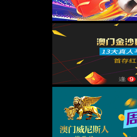
中国·tyc8722太阳集团城|官方网站-Bra